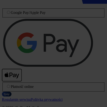
Google Pay
/
Apple Pay
Płatność online
Regulamin serwisu
Polityka prywatności