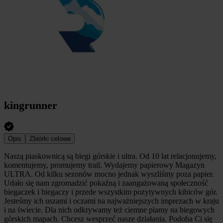
kingrunner
Opis
Zbiórki celowe
Naszą piaskownicą są biegi górskie i ultra. Od 10 lat relacjonujemy,
komentujemy, promujemy trail. Wydajemy papierowy Magazyn
ULTRA. Od kilku sezonów mocno jednak wyszliśmy poza papier.
Udało się nam zgromadzić pokaźną i zaangażowaną społeczność
biegaczek i biegaczy i przede wszystkim pozytywnych kibiców gór.
Jesteśmy ich uszami i oczami na najważniejszych imprezach w kraju
i na świecie. Dla nich odkrywamy też ciemne plamy na biegowych
górskich mapach. Chcesz wesprzeć nasze działania. Podoba Ci się