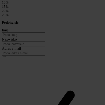
10%
15%
20%
25%
Podpisz się
Imię
Nazwisko
Adres e-mail