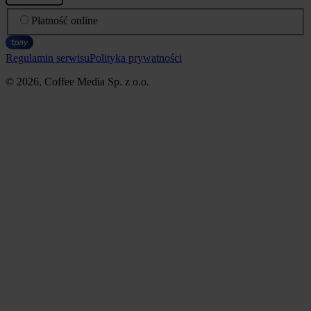
Płatność online
Regulamin serwisu
Polityka prywatności
© 2026, Coffee Media Sp. z o.o.