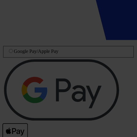
Google Pay
/
Apple Pay