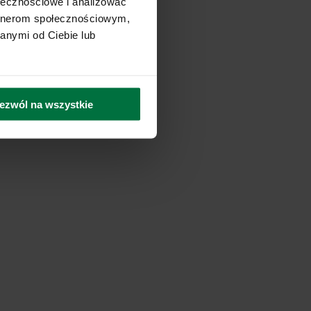
ołecznościowe i analizować
artnerom społecznościowym,
anymi od Ciebie lub
ezwól na wszystkie