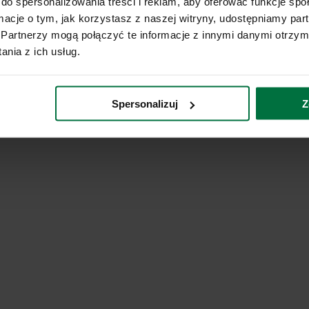
do spersonalizowania treści i reklam, aby oferować funkcje sp
ormacje o tym, jak korzystasz z naszej witryny, udostępniamy p
Partnerzy mogą połączyć te informacje z innymi danymi otrzym
nia z ich usług.
Spersonalizuj
Z