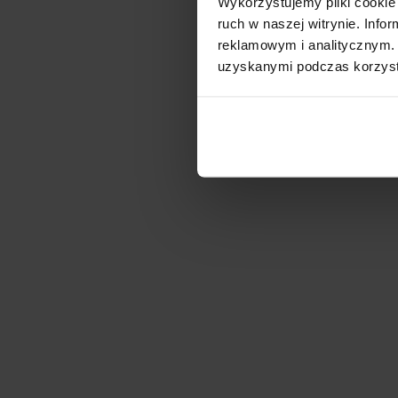
Wykorzystujemy pliki cookie 
ruch w naszej witrynie. Inf
reklamowym i analitycznym. 
uzyskanymi podczas korzysta