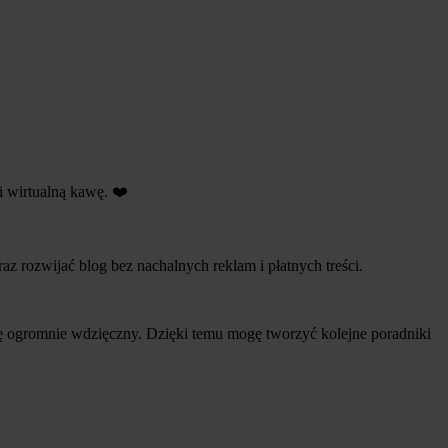
i wirtualną kawę. ❤️
 rozwijać blog bez nachalnych reklam i płatnych treści.
ędę ogromnie wdzięczny. Dzięki temu mogę tworzyć kolejne poradniki