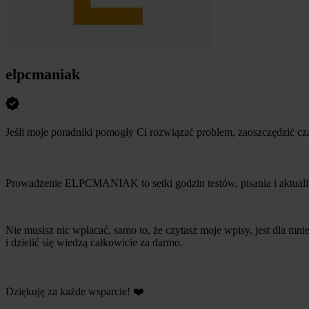
elpcmaniak
Jeśli moje poradniki pomogły Ci rozwiązać problem, zaoszczędzić c
Prowadzenie ELPCMANIAK to setki godzin testów, pisania i aktualiz
Nie musisz nic wpłacać, samo to, że czytasz moje wpisy, jest dla m
i dzielić się wiedzą całkowicie za darmo.
Dziękuję za każde wsparcie! ❤️