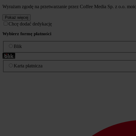
Wyrażam zgodę na przetwarzanie przez Coffee Media Sp. z o.o. mo
Pokaż więcej
Chcę dodać dedykację
Wybierz formę płatności
Blik
Karta płatnicza