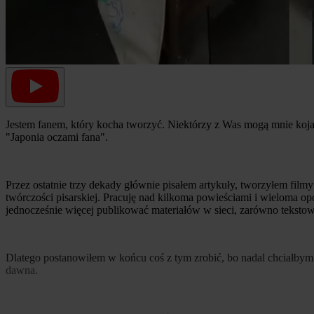
Jestem fanem, który kocha tworzyć. Niektórzy z Was mogą mnie koj
"Japonia oczami fana".
Przez ostatnie trzy dekady głównie pisałem artykuły, tworzyłem fi
twórczości pisarskiej. Pracuję nad kilkoma powieściami i wieloma o
jednocześnie więcej publikować materiałów w sieci, zarówno tekstow
Dlatego postanowiłem w końcu coś z tym zrobić, bo nadal chciałbym
dawna.