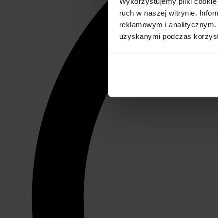
Wykorzystujemy pliki cookie 
ruch w naszej witrynie. Inf
reklamowym i analitycznym. 
uzyskanymi podczas korzysta