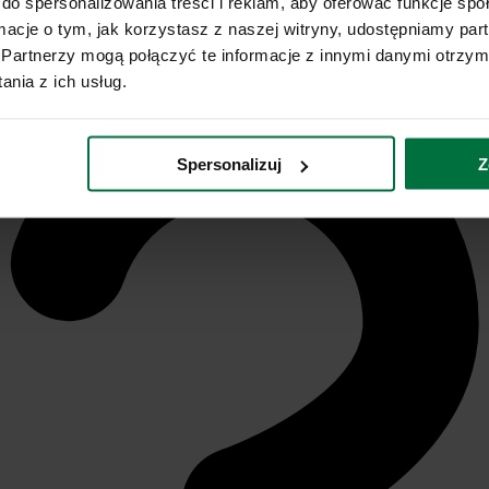
do spersonalizowania treści i reklam, aby oferować funkcje sp
ormacje o tym, jak korzystasz z naszej witryny, udostępniamy p
Partnerzy mogą połączyć te informacje z innymi danymi otrzym
nia z ich usług.
Spersonalizuj
Z