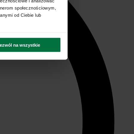
ołecznościowe i analizować
artnerom społecznościowym,
anymi od Ciebie lub
ezwól na wszystkie