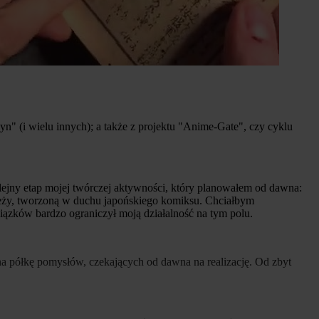
(i wielu innych); a także z projektu "Anime-Gate", czy cyklu
ejny etap mojej twórczej aktywności, który planowałem od dawna:
zieży, tworzoną w duchu japońskiego komiksu. Chciałbym
iązków bardzo ograniczył moją działalność na tym polu.
a półkę pomysłów, czekających od dawna na realizację. Od zbyt