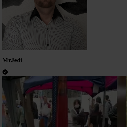
MrJedi