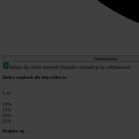
Jednorazowe
Mamy dla ciebie prezent! Dokończ transakcję by odblokować.
Dolicz napiwek dla buycoffee.to
0 zł
10%
15%
20%
25%
Podpisz się