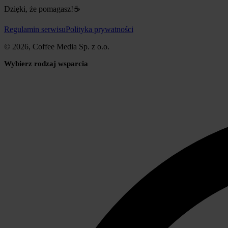
Dzięki, że pomagasz!☕
Regulamin serwisu
Polityka prywatności
© 2026, Coffee Media Sp. z o.o.
Wybierz rodzaj wsparcia