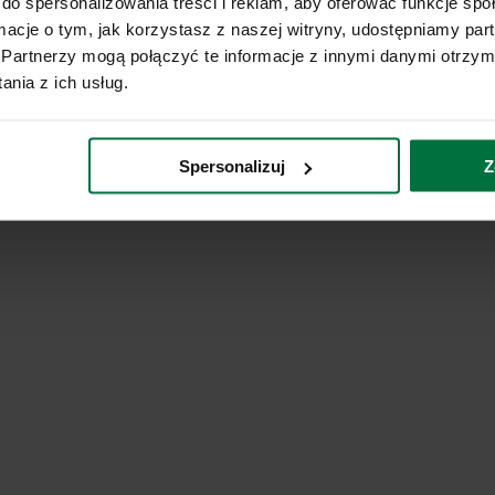
do spersonalizowania treści i reklam, aby oferować funkcje sp
ormacje o tym, jak korzystasz z naszej witryny, udostępniamy p
Partnerzy mogą połączyć te informacje z innymi danymi otrzym
nia z ich usług.
Spersonalizuj
Z