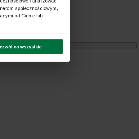
ołecznościowe i analizować
artnerom społecznościowym,
anymi od Ciebie lub
Miesięczne
ezwól na wszystkie