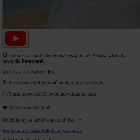
💥Trenujesz z nami? Doceniasz naszą pracę? Postaw wirtualną
kawę dla
Pomeranii.
Możesz nas wesprzeć, jeśli:
💪 masz okazję potrenować na dojo poza zajęciami,
⏱️ Sensei poświęcił Ci swój indywidualny czas,
❤️ chcesz wspierać klub
Dziękujemy za każde wsparcie! Oss! 👊
Regulamin serwisu
Polityka prywatności