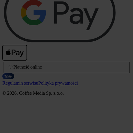
Płatność online
Regulamin serwisu
Polityka prywatności
© 2026, Coffee Media Sp. z o.o.