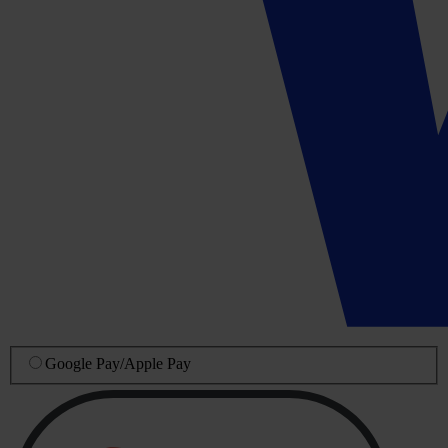
Google Pay
/
Apple Pay