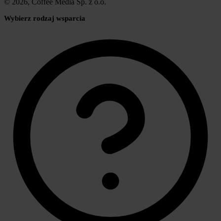
© 2026, Coffee Media Sp. z o.o.
Wybierz rodzaj wsparcia