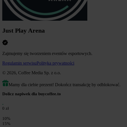
Just Play Arena
Zajmujemy się tworzeniem eventów esportowych.
Regulamin serwisu
Polityka prywatności
© 2026, Coffee Media Sp. z o.o.
Mamy dla ciebie prezent! Dokończ transakcję by odblokować.
Dolicz napiwek dla buycoffee.to
0 zł
10%
15%