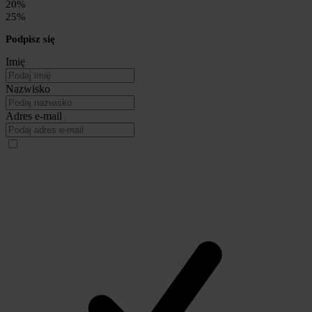
20%
25%
Podpisz się
Imię
Nazwisko
Adres e-mail