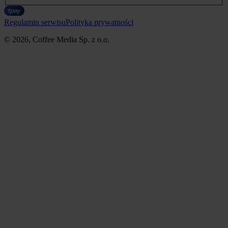
Regulamin serwisu
Polityka prywatności
© 2026, Coffee Media Sp. z o.o.