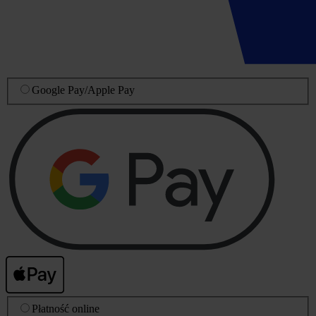
Google Pay
/
Apple Pay
Płatność online