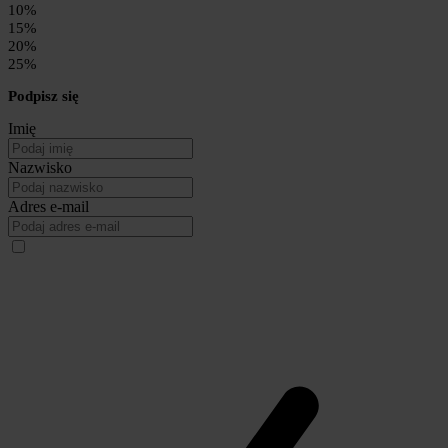
10%
15%
20%
25%
Podpisz się
Imię
Nazwisko
Adres e-mail