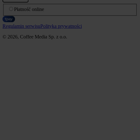
Płatność online
Regulamin serwisu
Polityka prywatności
© 2026, Coffee Media Sp. z o.o.