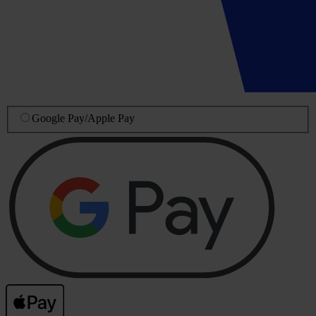
Google Pay
/
Apple Pay