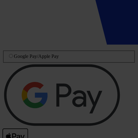
Google Pay
/
Apple Pay