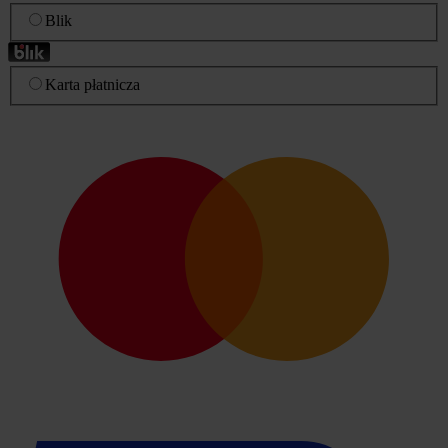
Blik
Karta płatnicza