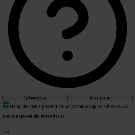
Jednorazowe
Miesięczne
Mamy dla ciebie prezent! Dokończ transakcję by odblokować.
Dolicz napiwek dla buycoffee.to
0 zł