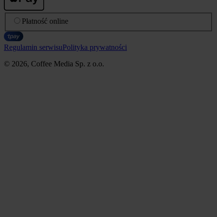
Płatność online
Regulamin serwisu
Polityka prywatności
© 2026, Coffee Media Sp. z o.o.