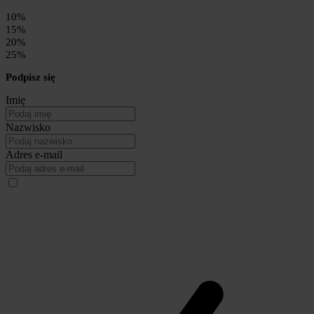
10%
15%
20%
25%
Podpisz się
Imię
Nazwisko
Adres e-mail