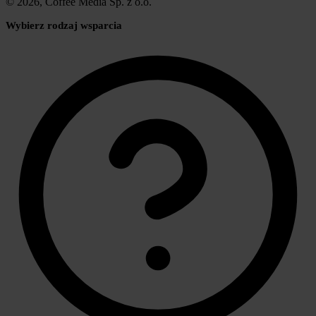
© 2026, Coffee Media Sp. z o.o.
Wybierz rodzaj wsparcia