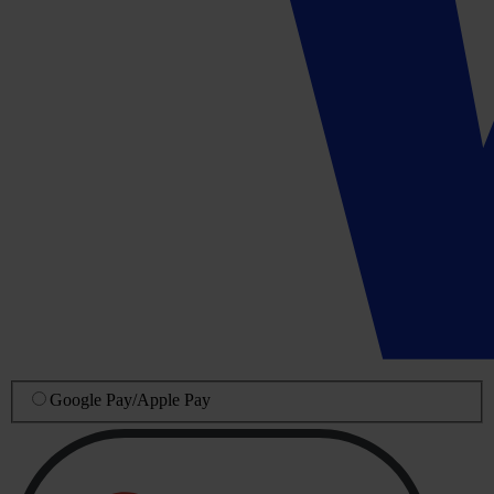
Google Pay
/
Apple Pay