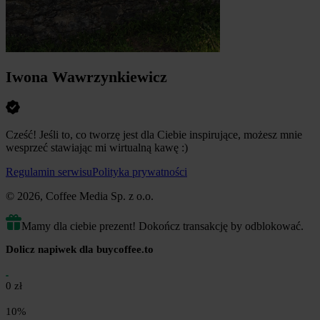
Iwona Wawrzynkiewicz
Cześć! Jeśli to, co tworzę jest dla Ciebie inspirujące, możesz mnie
wesprzeć stawiając mi wirtualną kawę :)
Regulamin serwisu
Polityka prywatności
© 2026, Coffee Media Sp. z o.o.
Mamy dla ciebie prezent! Dokończ transakcję by odblokować.
Dolicz napiwek dla buycoffee.to
0 zł
10%