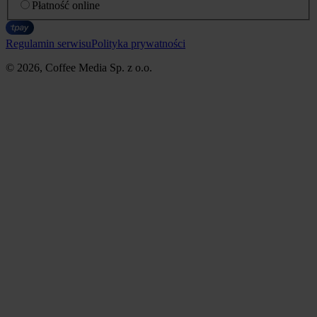
Płatność online
Regulamin serwisu
Polityka prywatności
© 2026, Coffee Media Sp. z o.o.