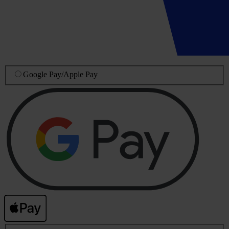
Google Pay
/
Apple Pay