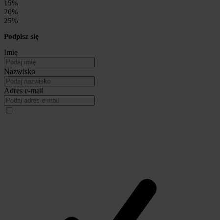
15%
20%
25%
Podpisz się
Imię
Nazwisko
Adres e-mail