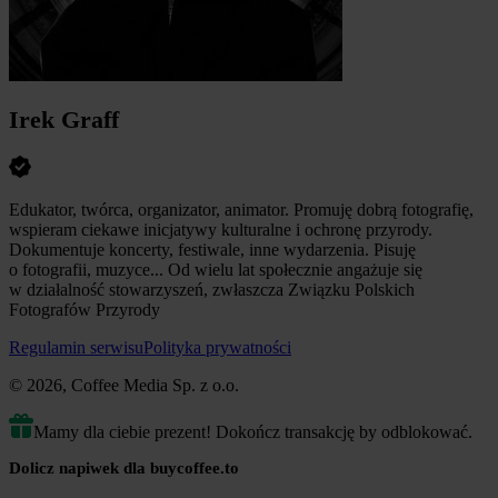
Irek Graff
Edukator, twórca, organizator, animator. Promuję dobrą fotografię,
wspieram ciekawe inicjatywy kulturalne i ochronę przyrody.
Dokumentuje koncerty, festiwale, inne wydarzenia. Pisuję
o fotografii, muzyce... Od wielu lat społecznie angażuje się
w działalność stowarzyszeń, zwłaszcza Związku Polskich
Fotografów Przyrody
Regulamin serwisu
Polityka prywatności
© 2026, Coffee Media Sp. z o.o.
Mamy dla ciebie prezent! Dokończ transakcję by odblokować.
Dolicz napiwek dla buycoffee.to