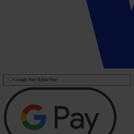
Google Pay
/
Apple Pay