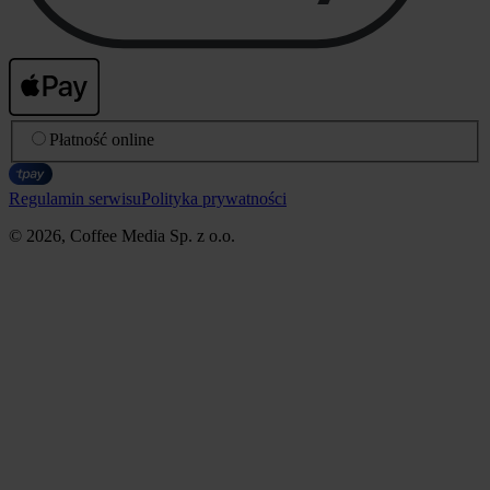
Płatność online
Regulamin serwisu
Polityka prywatności
© 2026, Coffee Media Sp. z o.o.