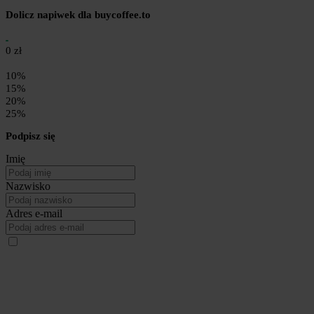
Dolicz napiwek dla buycoffee.to
0 zł
10%
15%
20%
25%
Podpisz się
Imię
Nazwisko
Adres e-mail