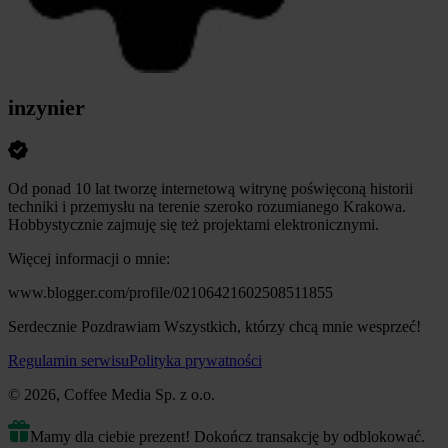
inzynier
Od ponad 10 lat tworzę internetową witrynę poświęconą historii
techniki i przemysłu na terenie szeroko rozumianego Krakowa.
Hobbystycznie zajmuję się też projektami elektronicznymi.
Więcej informacji o mnie:
www.blogger.com/profile/02106421602508511855
Serdecznie Pozdrawiam Wszystkich, którzy chcą mnie wesprzeć!
Regulamin serwisu
Polityka prywatności
© 2026, Coffee Media Sp. z o.o.
Mamy dla ciebie prezent! Dokończ transakcję by odblokować.