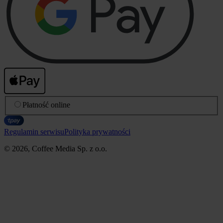
Płatność online
Regulamin serwisu
Polityka prywatności
© 2026, Coffee Media Sp. z o.o.