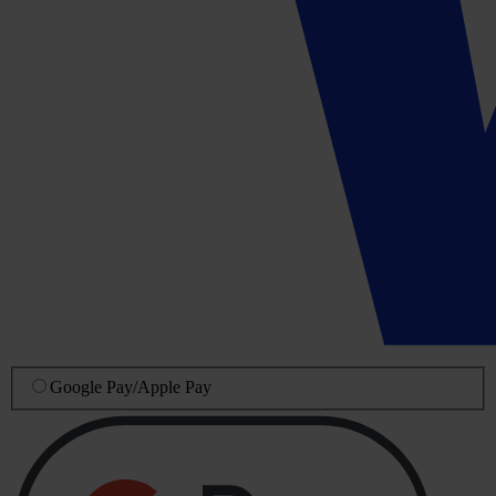
Google Pay
/
Apple Pay