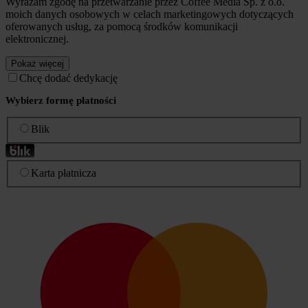
Wyrażam zgodę na przetwarzanie przez Coffee Media Sp. z o.o.
moich danych osobowych w celach marketingowych dotyczących
oferowanych usług, za pomocą środków komunikacji
elektronicznej.
Pokaż więcej
Chcę dodać dedykację
Wybierz formę płatności
Blik
Karta płatnicza