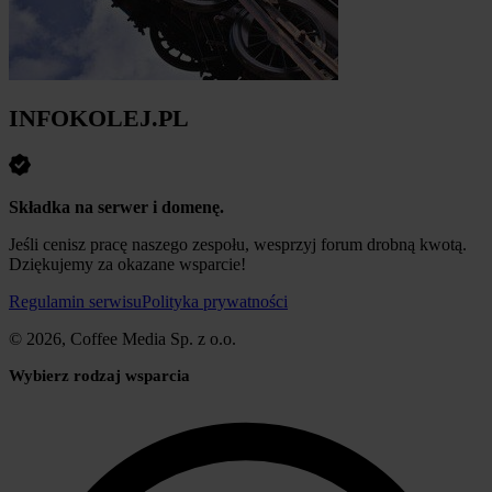
INFOKOLEJ.PL
Składka na serwer i domenę.
Jeśli cenisz pracę naszego zespołu, wesprzyj forum drobną kwotą.
Dziękujemy za okazane wsparcie!
Regulamin serwisu
Polityka prywatności
© 2026, Coffee Media Sp. z o.o.
Wybierz rodzaj wsparcia