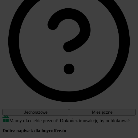
Jednorazowe
Miesięczne
Mamy dla ciebie prezent! Dokończ transakcję by odblokować.
Dolicz napiwek dla buycoffee.to