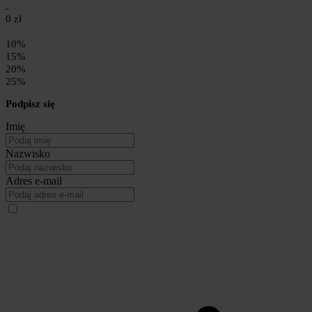
0 zł
10%
15%
20%
25%
Podpisz się
Imię
Nazwisko
Adres e-mail