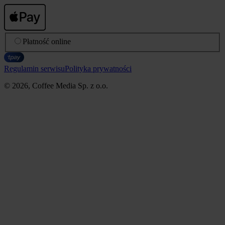
Płatność online
Regulamin serwisu
Polityka prywatności
© 2026, Coffee Media Sp. z o.o.