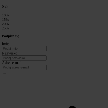
0 zł
10%
15%
20%
25%
Podpisz się
Imię
Nazwisko
Adres e-mail