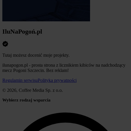
IluNaPogoń.pl
Tutaj możesz docenić moje projekty.
ilunapogon.pl - prosta strona z licznikiem kibiców na nadchodzący
mecz Pogoni Szczecin. Bez reklam!
Regulamin serwisu
Polityka prywatności
© 2026, Coffee Media Sp. z o.o.
Wybierz rodzaj wsparcia