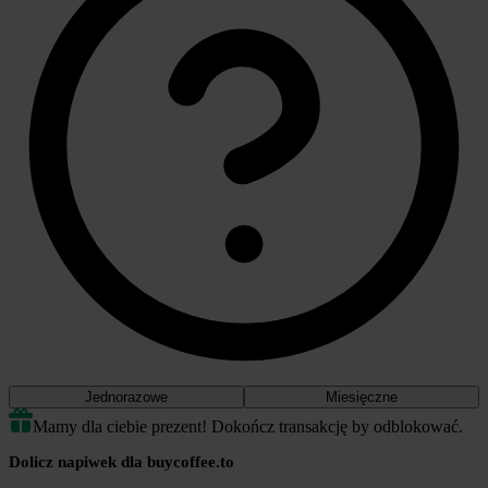
Jednorazowe
Miesięczne
Mamy dla ciebie prezent! Dokończ transakcję by odblokować.
Dolicz napiwek dla buycoffee.to