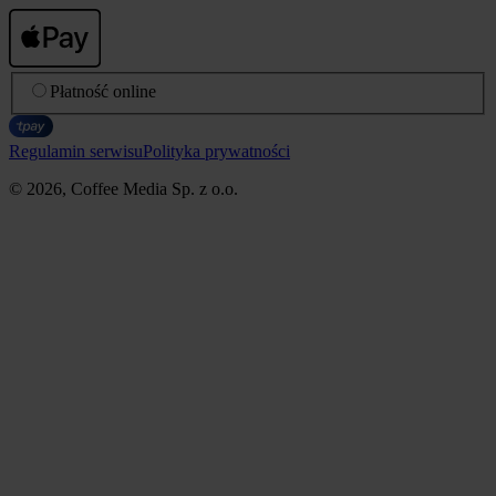
Płatność online
Regulamin serwisu
Polityka prywatności
© 2026, Coffee Media Sp. z o.o.