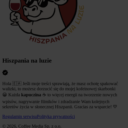
Hiszpania na luzie
Hola 🇪🇦 Jeśli moje treści sprawiają, że masz ochotę spakować
walizki, to możesz dorzucić się do mojej kofeinowej skarbonki
😀 Każda
kapuczina
☕ to więcej energii na tworzenie nowych
wpisów, nagrywanie filmików i zdradzanie Wam kolejnych
sekretów życia w słonecznej Hiszpanii. Gracias za wsparcie! 💛
Regulamin serwisu
Polityka prywatności
© 2026, Coffee Media Sp. z o.o.