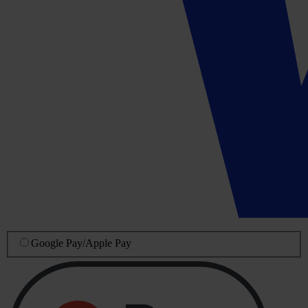
Google Pay
/
Apple Pay