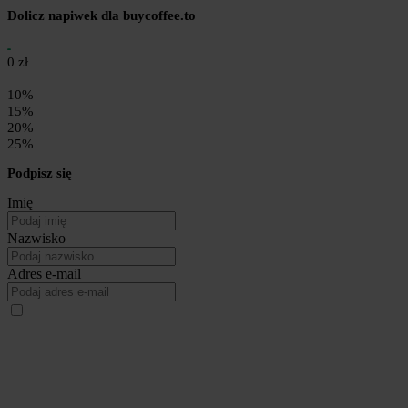
Dolicz napiwek dla buycoffee.to
0 zł
10%
15%
20%
25%
Podpisz się
Imię
Nazwisko
Adres e-mail