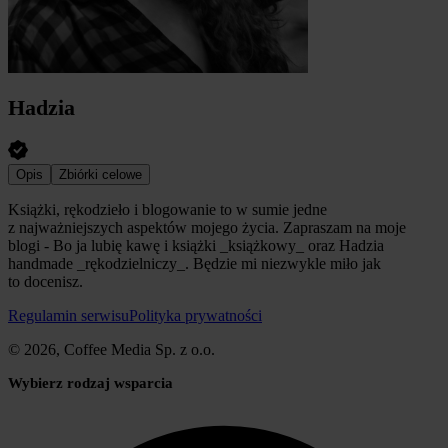
Hadzia
Opis
Zbiórki celowe
Książki, rękodzieło i blogowanie to w sumie jedne
z najważniejszych aspektów mojego życia. Zapraszam na moje
blogi - Bo ja lubię kawę i książki _książkowy_ oraz Hadzia
handmade _rękodzielniczy_. Będzie mi niezwykle miło jak
to docenisz.
Regulamin serwisu
Polityka prywatności
© 2026, Coffee Media Sp. z o.o.
Wybierz rodzaj wsparcia