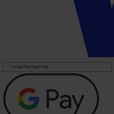
Google Pay
/
Apple Pay