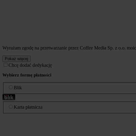
Wyrażam zgodę na przetwarzanie przez Coffee Media Sp. z o.o. mo
Pokaż więcej
Chcę dodać dedykację
Wybierz formę płatności
Blik
Karta płatnicza