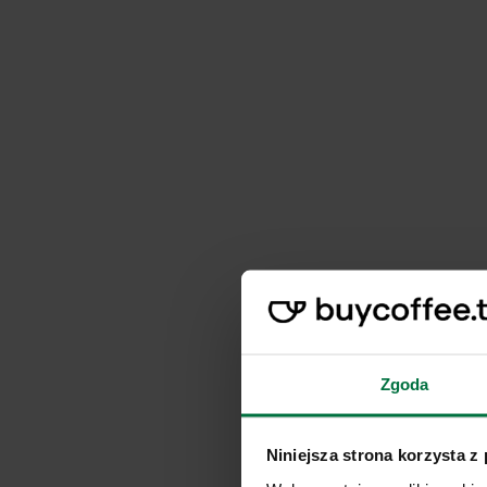
Zgoda
Niniejsza strona korzysta z