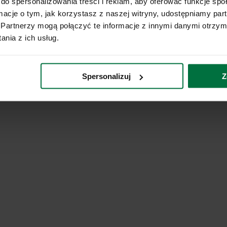
do spersonalizowania treści i reklam, aby oferować funkcje sp
ormacje o tym, jak korzystasz z naszej witryny, udostępniamy p
Partnerzy mogą połączyć te informacje z innymi danymi otrzym
nia z ich usług.
Spersonalizuj
Z