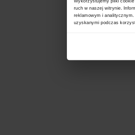
Wykorzystujemy pliki cookie 
ruch w naszej witrynie. Inf
reklamowym i analitycznym. 
uzyskanymi podczas korzysta