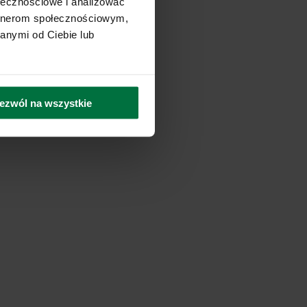
ołecznościowe i analizować
artnerom społecznościowym,
anymi od Ciebie lub
ezwól na wszystkie