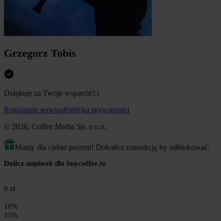
Grzegorz Tobis
Dziękuję za Twoje wsparcie!:)
Regulamin serwisu
Polityka prywatności
© 2026, Coffee Media Sp. z o.o.
Mamy dla ciebie prezent! Dokończ transakcję by odblokować.
Dolicz napiwek dla buycoffee.to
0 zł
10%
15%