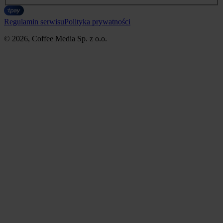
Regulamin serwisu
Polityka prywatności
© 2026, Coffee Media Sp. z o.o.