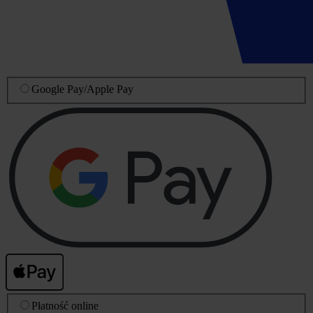
Google Pay
/
Apple Pay
Płatność online