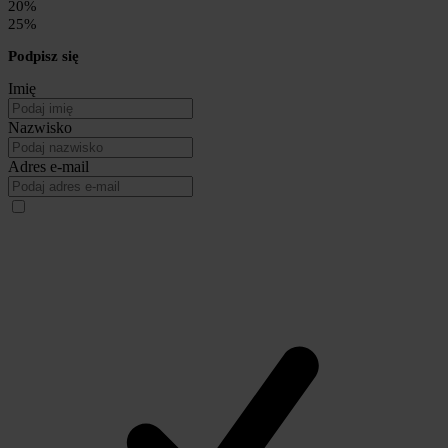
20%
25%
Podpisz się
Imię
Nazwisko
Adres e-mail