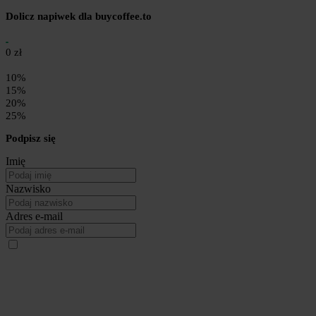
Dolicz napiwek dla buycoffee.to
0 zł
10%
15%
20%
25%
Podpisz się
Imię
Nazwisko
Adres e-mail