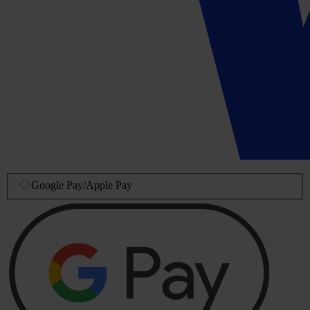
Google Pay
/
Apple Pay