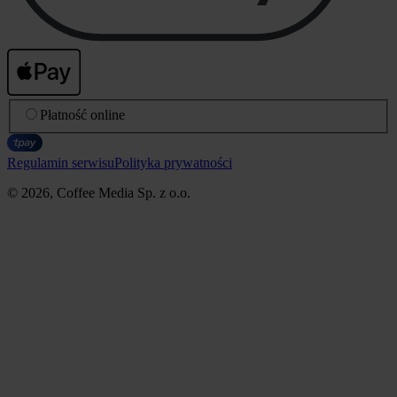
Płatność online
Regulamin serwisu
Polityka prywatności
© 2026, Coffee Media Sp. z o.o.