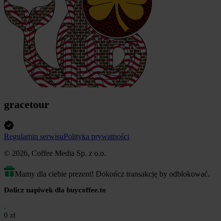
gracetour
Regulamin serwisu
Polityka prywatności
© 2026, Coffee Media Sp. z o.o.
Mamy dla ciebie prezent! Dokończ transakcję by odblokować.
Dolicz napiwek dla buycoffee.to
0 zł