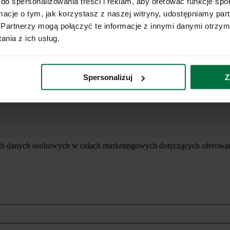
do spersonalizowania treści i reklam, aby oferować funkcje sp
ormacje o tym, jak korzystasz z naszej witryny, udostępniamy p
Partnerzy mogą połączyć te informacje z innymi danymi otrzym
nia z ich usług.
Spersonalizuj
Z
ich danych osobowych w celach marketingowych dotyczących oferowan