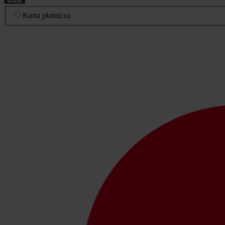
Karta płatnicza