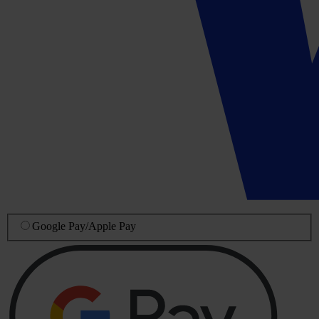
Google Pay
/
Apple Pay