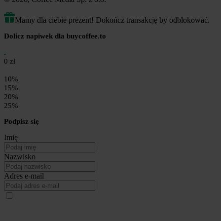
Mamy dla ciebie prezent! Dokończ transakcję by odblokować.
Dolicz napiwek dla buycoffee.to
0 zł
10%
15%
20%
25%
Podpisz się
Imię
Nazwisko
Adres e-mail