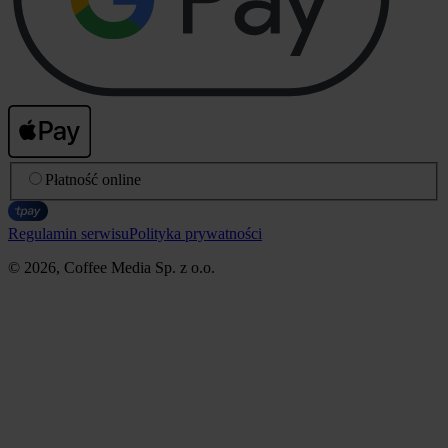
Płatność online
Regulamin serwisu
Polityka prywatności
© 2026, Coffee Media Sp. z o.o.