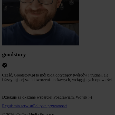
goodstory
Cześć, Goodstory.pl to mój blog dotyczący twórców i trudnej, ale
i fascynującej sztuki tworzenia ciekawych, wciągających opowieści.
Dziękuję za okazane wsparcie! Pozdrawiam, Wojtek :-)
Regulamin serwisu
Polityka prywatności
© 2026, Coffee Media Sp. z o.o.