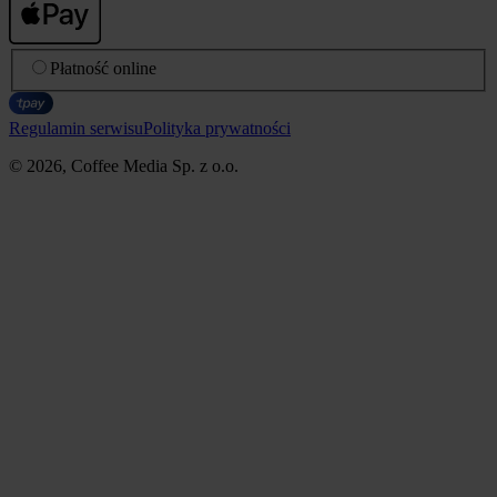
Płatność online
Regulamin serwisu
Polityka prywatności
© 2026, Coffee Media Sp. z o.o.