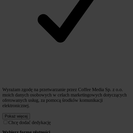
Wyrażam zgodę na przetwarzanie przez Coffee Media Sp. z o.o.
moich danych osobowych w celach marketingowych dotyczących
oferowanych usług, za pomocą środków komunikacji
elektronicznej.
Pokaż więcej
Chcę dodać dedykację
Wybierz formę płatności