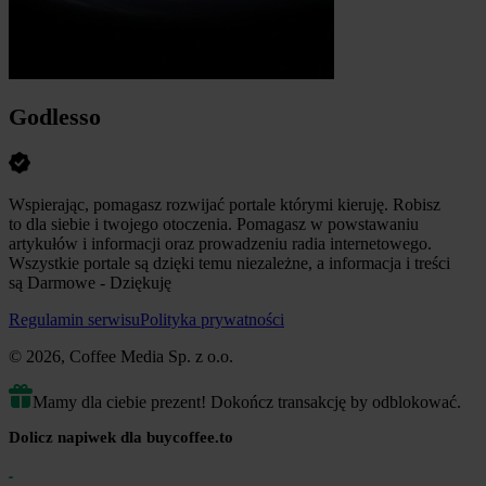
Godlesso
Wspierając, pomagasz rozwijać portale którymi kieruję. Robisz
to dla siebie i twojego otoczenia. Pomagasz w powstawaniu
artykułów i informacji oraz prowadzeniu radia internetowego.
Wszystkie portale są dzięki temu niezależne, a informacja i treści
są Darmowe - Dziękuję
Regulamin serwisu
Polityka prywatności
© 2026, Coffee Media Sp. z o.o.
Mamy dla ciebie prezent! Dokończ transakcję by odblokować.
Dolicz napiwek dla buycoffee.to