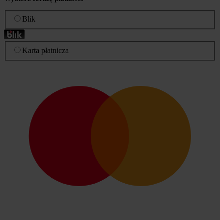
Blik
Karta płatnicza