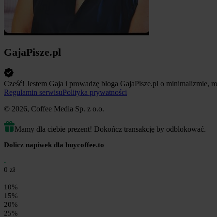
GajaPisze.pl
Cześć! Jestem Gaja i prowadzę bloga GajaPisze.pl o minimalizmie, 
Regulamin serwisu
Polityka prywatności
© 2026, Coffee Media Sp. z o.o.
Mamy dla ciebie prezent! Dokończ transakcję by odblokować.
Dolicz napiwek dla buycoffee.to
0 zł
10%
15%
20%
25%