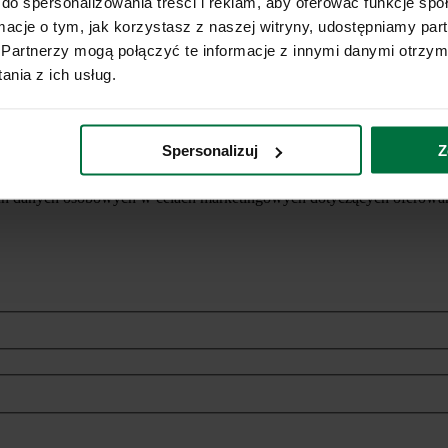
do spersonalizowania treści i reklam, aby oferować funkcje sp
ormacje o tym, jak korzystasz z naszej witryny, udostępniamy p
Partnerzy mogą połączyć te informacje z innymi danymi otrzym
nia z ich usług.
Spersonalizuj
Z
ich danych osobowych w celach marketingowych dotyczących oferowan