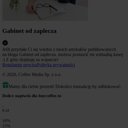
Gabinet od zaplecza
Jeśli przydała Ci się wiedza z moich artykułów publikowanych
na blogu Gabinet od zaplecza, możesz postawić mi wirtualną kawę
:) Z góry dziękuję za wsparcie!
Regulamin serwisu
Polityka prywatności
© 2026, Coffee Media Sp. z o.o.
Mamy dla ciebie prezent! Dokończ transakcję by odblokować.
Dolicz napiwek dla buycoffee.to
0 zł
10%
15%