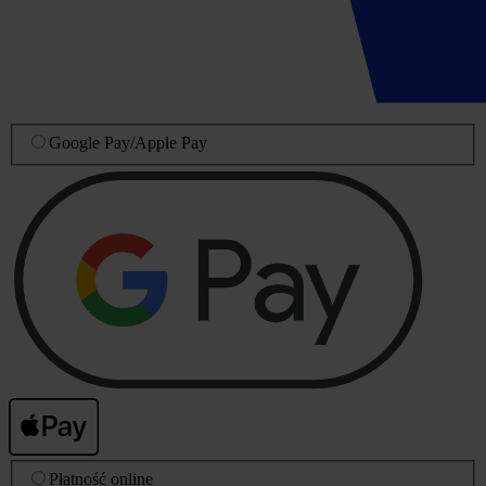
Google Pay
/
Apple Pay
Płatność online