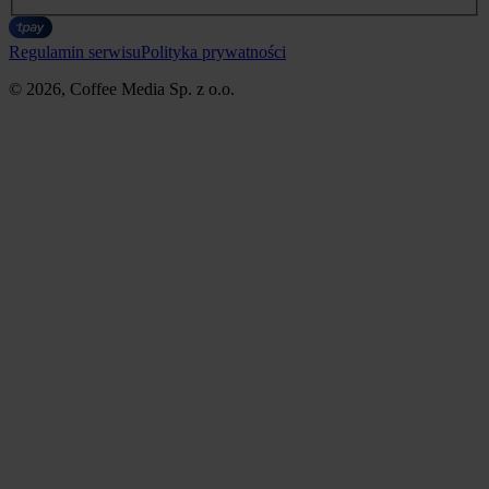
Regulamin serwisu
Polityka prywatności
© 2026, Coffee Media Sp. z o.o.