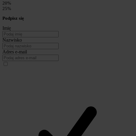
20%
25%
Podpisz się
Imię
Nazwisko
Adres e-mail