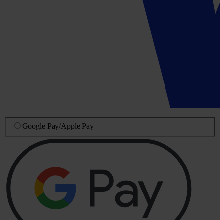
Google Pay
/
Apple Pay