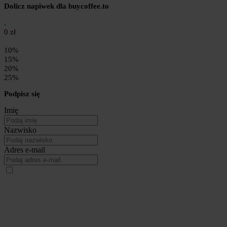
Dolicz napiwek dla buycoffee.to
0 zł
10%
15%
20%
25%
Podpisz się
Imię
Nazwisko
Adres e-mail