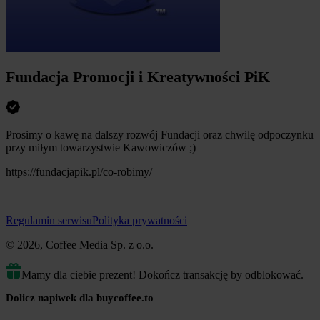
Fundacja Promocji i Kreatywności PiK
Prosimy o kawę na dalszy rozwój Fundacji oraz chwilę odpoczynku
przy miłym towarzystwie Kawowiczów ;)
https://fundacjapik.pl/co-robimy/
Regulamin serwisu
Polityka prywatności
© 2026, Coffee Media Sp. z o.o.
Mamy dla ciebie prezent! Dokończ transakcję by odblokować.
Dolicz napiwek dla buycoffee.to