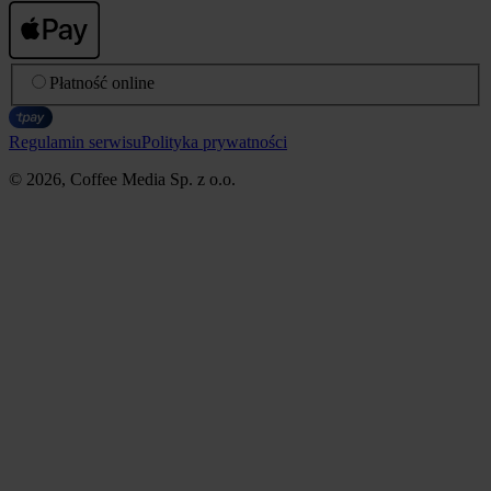
Płatność online
Regulamin serwisu
Polityka prywatności
© 2026, Coffee Media Sp. z o.o.