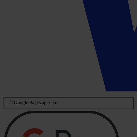
Google Pay
/
Apple Pay