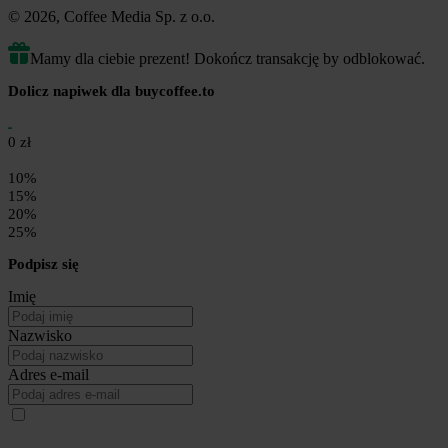
© 2026, Coffee Media Sp. z o.o.
Mamy dla ciebie prezent! Dokończ transakcję by odblokować.
Dolicz napiwek dla buycoffee.to
0 zł
10%
15%
20%
25%
Podpisz się
Imię
Nazwisko
Adres e-mail