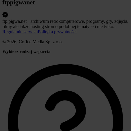
ftppigwanet
ftp.pigwa.net - archiwum retrokomputerowe, programy, gry, zdjęcia,
filmy ale także hosting stron o podobnej tematyce i nie tylko...
Regulamin serwisu
Polityka prywatności
© 2026, Coffee Media Sp. z o.o.
Wybierz rodzaj wsparcia