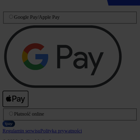
Google Pay
/
Apple Pay
Płatność online
Regulamin serwisu
Polityka prywatności