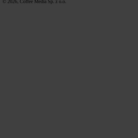
© 2026, Coffee Media Sp. z o.o.