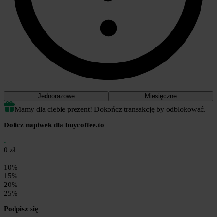
Jednorazowe
Miesięczne
Mamy dla ciebie prezent! Dokończ transakcję by odblokować.
Dolicz napiwek dla buycoffee.to
0 zł
10%
15%
20%
25%
Podpisz się