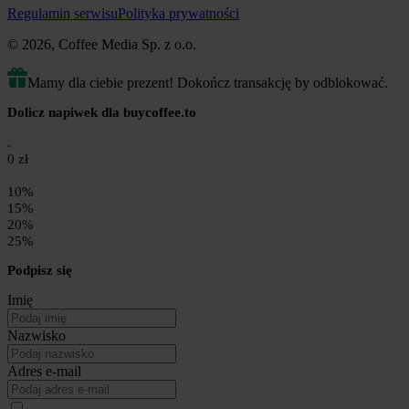
Regulamin serwisu
Polityka prywatności
© 2026, Coffee Media Sp. z o.o.
Mamy dla ciebie prezent! Dokończ transakcję by odblokować.
Dolicz napiwek dla buycoffee.to
0 zł
10%
15%
20%
25%
Podpisz się
Imię
Nazwisko
Adres e-mail