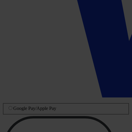
Google Pay
/
Apple Pay