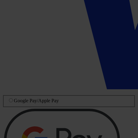
Google Pay
/
Apple Pay