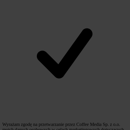
Wyrażam zgodę na przetwarzanie przez Coffee Media Sp. z o.o.
moich danych osobowych w celach marketingowych dotyczących