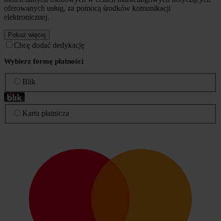
oferowanych usług, za pomocą środków komunikacji
elektronicznej.
Pokaż więcej
Chcę dodać dedykację
Wybierz formę płatności
Blik
Karta płatnicza