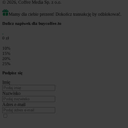
© 2026, Coffee Media Sp. z o.o.
Mamy dla ciebie prezent! Dokończ transakcję by odblokować.
Dolicz napiwek dla buycoffee.to
0 zł
10%
15%
20%
25%
Podpisz się
Imię
Nazwisko
Adres e-mail