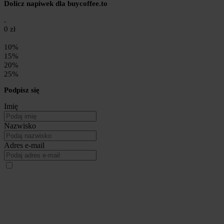
Dolicz napiwek dla buycoffee.to
0 zł
10%
15%
20%
25%
Podpisz się
Imię
Nazwisko
Adres e-mail