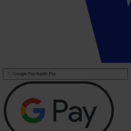
Google Pay
/
Apple Pay