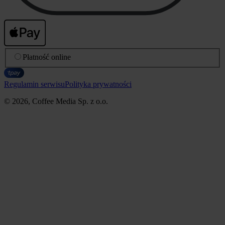
Płatność online
Regulamin serwisu
Polityka prywatności
© 2026, Coffee Media Sp. z o.o.