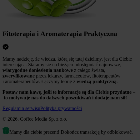
Fitoterapia i Aromaterapia Praktyczna
Mamy nadzieję, że wiedza, którą się tutaj dzielimy, jest dla Ciebie
interesująca. Staramy się na bieżąco udostępniać najnowsze,
wiarygodne doniesienia naukowe
z całego świata,
zweryfikowane
przez lekarzy, farmaceutów, fitoterapeutów
i aromaterapeutów. Łączymy teorię z
wiedzą praktyczną
.
Postaw nam kawę, jeśli te informacje są dla Ciebie przydatne –
to motywuje nas do dalszych poszukiwań i dodaje nam sił!
Regulamin serwisu
Polityka prywatności
© 2026, Coffee Media Sp. z o.o.
Mamy dla ciebie prezent! Dokończ transakcję by odblokować.