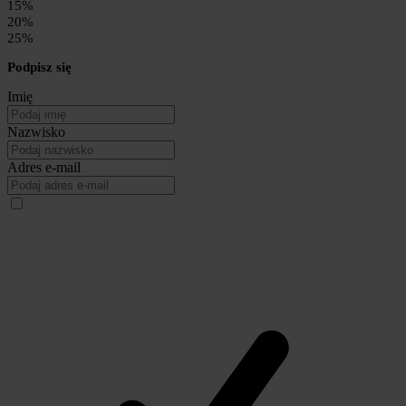
15%
20%
25%
Podpisz się
Imię
Nazwisko
Adres e-mail