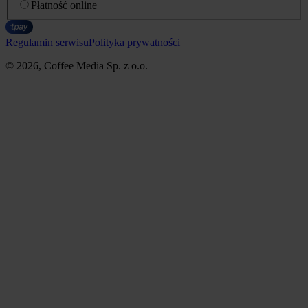
Płatność online
Regulamin serwisu
Polityka prywatności
© 2026, Coffee Media Sp. z o.o.