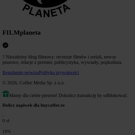
FILMplaneta
? Niezależny blog filmowy: recenzje filmów i seriali, newsy
prasowe, relacje z premier, publicystyka, wywiady, popkultura.
Regulamin serwisu
Polityka prywatności
© 2026, Coffee Media Sp. z o.o.
Mamy dla ciebie prezent! Dokończ transakcję by odblokować.
Dolicz napiwek dla buycoffee.to
0 zł
10%