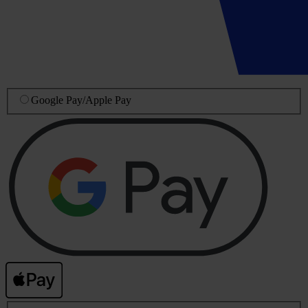
Google Pay
/
Apple Pay