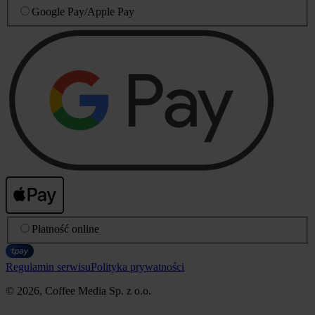
Google Pay
/
Apple Pay
Płatność online
Regulamin serwisu
Polityka prywatności
© 2026, Coffee Media Sp. z o.o.