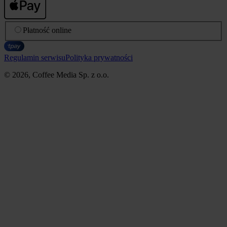
Płatność online
Regulamin serwisu
Polityka prywatności
© 2026, Coffee Media Sp. z o.o.