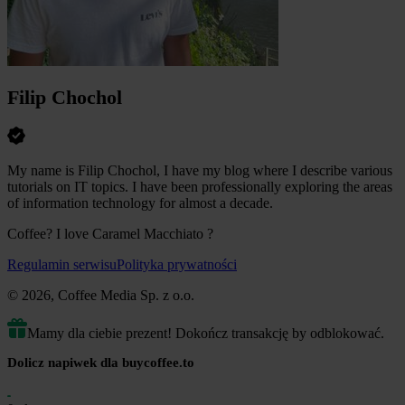
Filip Chochol
My name is Filip Chochol, I have my blog where I describe various
tutorials on IT topics. I have been professionally exploring the areas
of information technology for almost a decade.
Coffee? I love Caramel Macchiato ?
Regulamin serwisu
Polityka prywatności
© 2026, Coffee Media Sp. z o.o.
Mamy dla ciebie prezent! Dokończ transakcję by odblokować.
Dolicz napiwek dla buycoffee.to