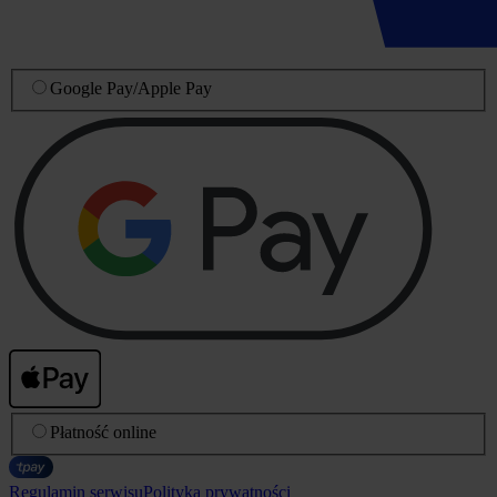
Google Pay
/
Apple Pay
Płatność online
Regulamin serwisu
Polityka prywatności