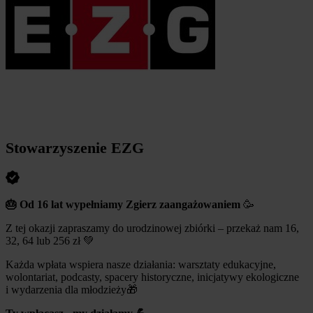
Stowarzyszenie EZG
🎂 Od 16 lat wypełniamy Zgierz zaangażowaniem
🥳
Z tej okazji zapraszamy do urodzinowej zbiórki – przekaż nam 16,
32, 64 lub 256 zł 💚
Każda wpłata wspiera nasze działania: warsztaty edukacyjne,
wolontariat, podcasty, spacery historyczne, inicjatywy ekologiczne
i wydarzenia dla młodzieży🎁