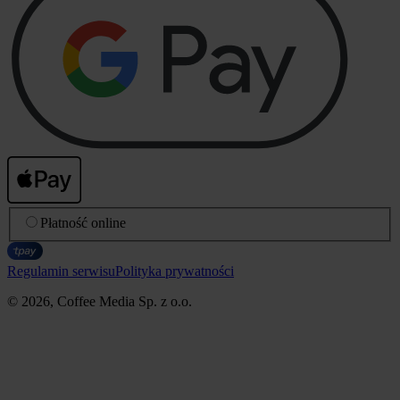
Płatność online
Regulamin serwisu
Polityka prywatności
© 2026, Coffee Media Sp. z o.o.