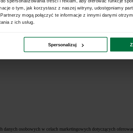
do spersonalizowania treści i reklam, aby oferować funkcje sp
ormacje o tym, jak korzystasz z naszej witryny, udostępniamy p
Partnerzy mogą połączyć te informacje z innymi danymi otrzym
nia z ich usług.
Spersonalizuj
Z
ich danych osobowych w celach marketingowych dotyczących oferowan