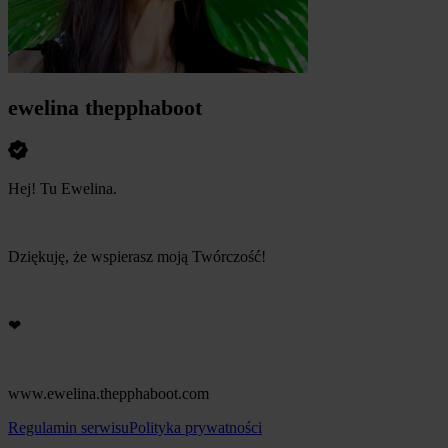
ewelina thepphaboot
Hej! Tu Ewelina.
Dziękuję, że wspierasz moją Twórczość!
❤
www.ewelina.thepphaboot.com
Regulamin serwisu
Polityka prywatności