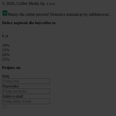
© 2026, Coffee Media Sp. z o.o.
Mamy dla ciebie prezent! Dokończ transakcję by odblokować.
Dolicz napiwek dla buycoffee.to
0 zł
10%
15%
20%
25%
Podpisz się
Imię
Nazwisko
Adres e-mail