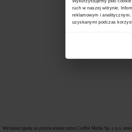
Wykorzystujemy pliki cookie 
ruch w naszej witrynie. Inf
reklamowym i analitycznym. 
uzyskanymi podczas korzysta
Wyrażam zgodę na przetwarzanie przez Coffee Media Sp. z o.o. mo