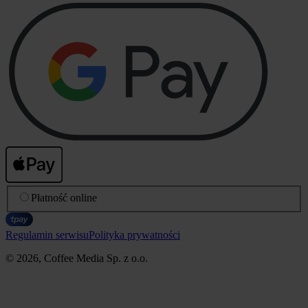
Płatność online
Regulamin serwisu
Polityka prywatności
© 2026, Coffee Media Sp. z o.o.