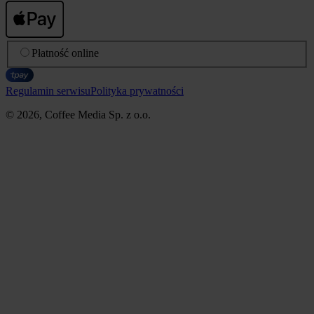
Płatność online
Regulamin serwisu
Polityka prywatności
© 2026, Coffee Media Sp. z o.o.