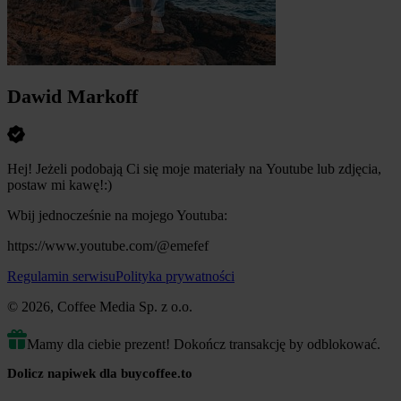
Dawid Markoff
Hej! Jeżeli podobają Ci się moje materiały na Youtube lub zdjęcia,
postaw mi kawę!:)
Wbij jednocześnie na mojego Youtuba:
https://www.youtube.com/@emefef
Regulamin serwisu
Polityka prywatności
© 2026, Coffee Media Sp. z o.o.
Mamy dla ciebie prezent! Dokończ transakcję by odblokować.
Dolicz napiwek dla buycoffee.to