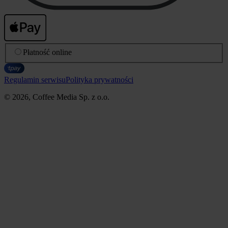
Płatność online
Regulamin serwisu
Polityka prywatności
© 2026, Coffee Media Sp. z o.o.