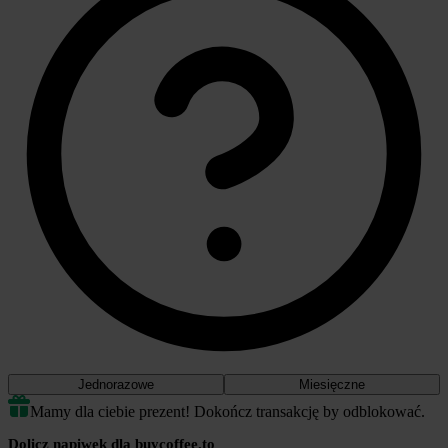
Jednorazowe
Miesięczne
Mamy dla ciebie prezent! Dokończ transakcję by odblokować.
Dolicz napiwek dla buycoffee.to