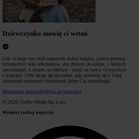
Dziewczynko mówię ci wstań
Gdy w moje ręce trafi naprawdę dobra książka, jestem gotowa
przemierzyć setki kilometrów, aby dotrzeć do miejsc, o których
opowiadała! A potem, na miejscu - napić się kawy. Oczywiście
z książką! :) Nie mogę się doczekać, gdy podzielę się z Tobą
kolejnymi miejscami i historiami, które Cię zainspirują!
Regulamin serwisu
Polityka prywatności
© 2026, Coffee Media Sp. z o.o.
Wybierz rodzaj wsparcia