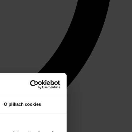
O plikach cookies