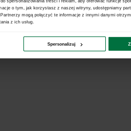
do spersonalizowania treści i reklam, aby oferować funkcje sp
ormacje o tym, jak korzystasz z naszej witryny, udostępniamy p
Partnerzy mogą połączyć te informacje z innymi danymi otrzym
nia z ich usług.
Spersonalizuj
Z