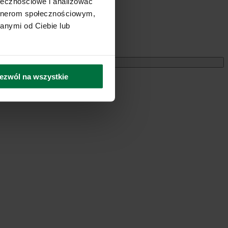
ołecznościowe i analizować
artnerom społecznościowym,
anymi od Ciebie lub
Miesięczne
ezwól na wszystkie