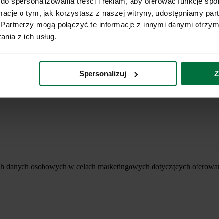
do spersonalizowania treści i reklam, aby oferować funkcje sp
ormacje o tym, jak korzystasz z naszej witryny, udostępniamy p
Partnerzy mogą połączyć te informacje z innymi danymi otrzym
nia z ich usług.
Spersonalizuj
Z
ich danych osobowych w celach marketingowych dotyczących oferowan