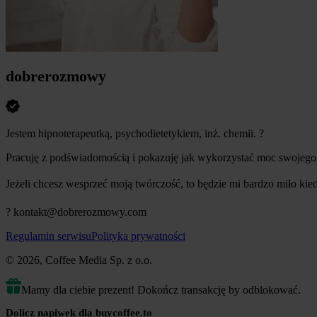
dobrerozmowy
Jestem hipnoterapeutką, psychodietetykiem, inż. chemii. ?
Pracuję z podświadomością i pokazuję jak wykorzystać moc swojego
Jeżeli chcesz wesprzeć moją twórczość, to będzie mi bardzo miło ki
? kontakt@dobrerozmowy.com
Regulamin serwisu
Polityka prywatności
© 2026, Coffee Media Sp. z o.o.
Mamy dla ciebie prezent! Dokończ transakcję by odblokować.
Dolicz napiwek dla buycoffee.to