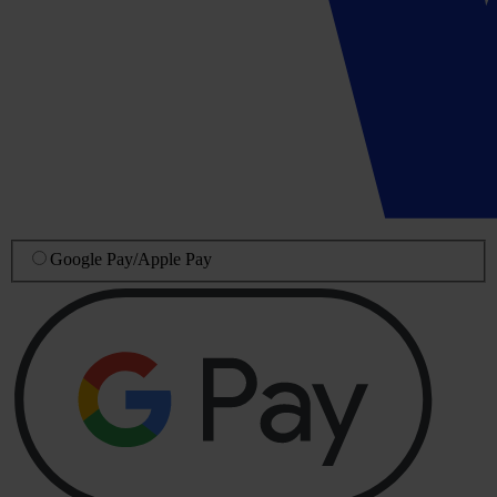
Google Pay
/
Apple Pay