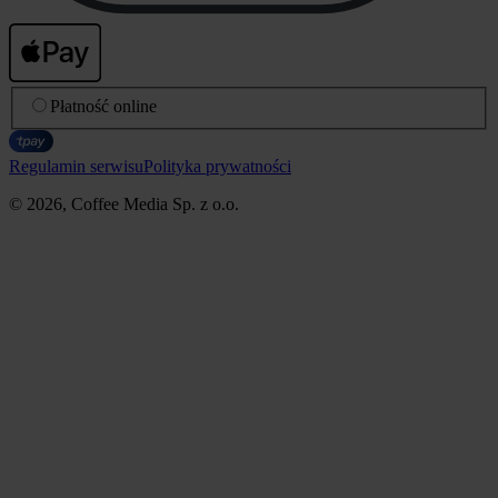
Płatność online
Regulamin serwisu
Polityka prywatności
© 2026, Coffee Media Sp. z o.o.