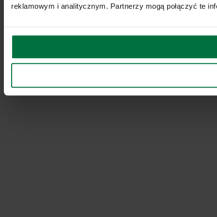
reklamowym i analitycznym. Partnerzy mogą połączyć te inf