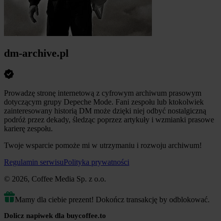
dm-archive.pl
Prowadzę stronę internetową z cyfrowym archiwum prasowym
dotyczącym grupy Depeche Mode. Fani zespołu lub ktokolwiek
zainteresowany historią DM może dzięki niej odbyć nostalgiczną
podróż przez dekady, śledząc poprzez artykuły i wzmianki prasowe
karierę zespołu.
Twoje wsparcie pomoże mi w utrzymaniu i rozwoju archiwum!
Regulamin serwisu
Polityka prywatności
© 2026, Coffee Media Sp. z o.o.
Mamy dla ciebie prezent! Dokończ transakcję by odblokować.
Dolicz napiwek dla buycoffee.to