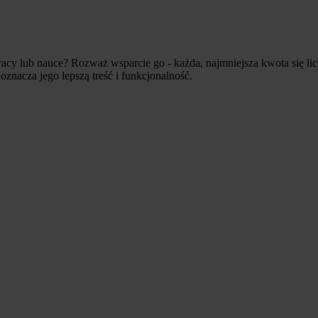
acy lub nauce? Rozważ wsparcie go - każda, najmniejsza kwota się lic
znacza jego lepszą treść i funkcjonalność.