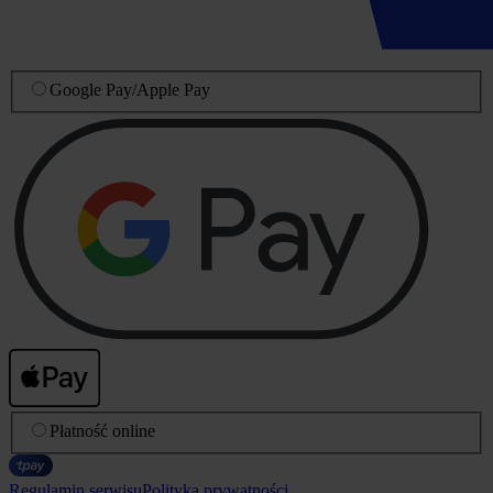
Google Pay
/
Apple Pay
Płatność online
Regulamin serwisu
Polityka prywatności