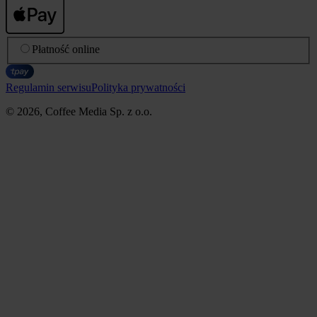
Płatność online
Regulamin serwisu
Polityka prywatności
© 2026, Coffee Media Sp. z o.o.