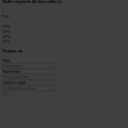
Dolicz napiwek dla buycoffee.to
0 zł
10%
15%
20%
25%
Podpisz się
Imię
Nazwisko
Adres e-mail