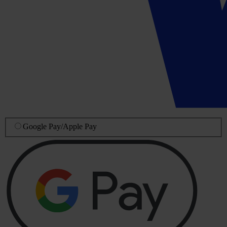
Google Pay
/
Apple Pay