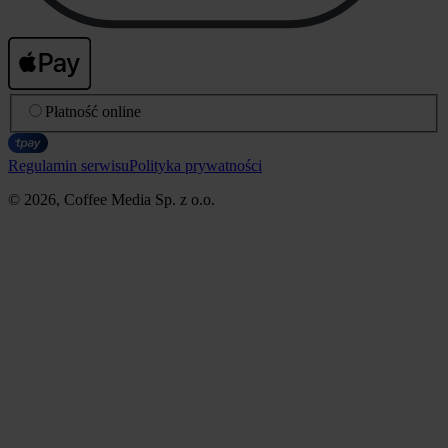
Płatność online
Regulamin serwisu
Polityka prywatności
© 2026, Coffee Media Sp. z o.o.