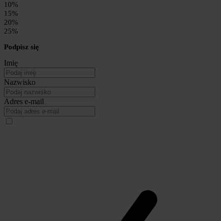
10%
15%
20%
25%
Podpisz się
Imię
Nazwisko
Adres e-mail