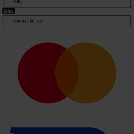
Blik
Karta płatnicza