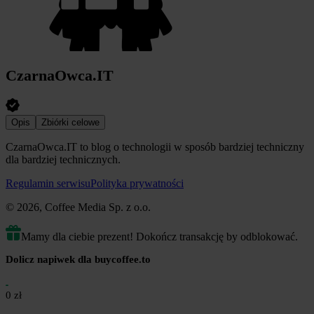
CzarnaOwca.IT
Opis
Zbiórki celowe
CzarnaOwca.IT to blog o technologii w sposób bardziej techniczny
dla bardziej technicznych.
Regulamin serwisu
Polityka prywatności
© 2026, Coffee Media Sp. z o.o.
Mamy dla ciebie prezent! Dokończ transakcję by odblokować.
Dolicz napiwek dla buycoffee.to
0 zł