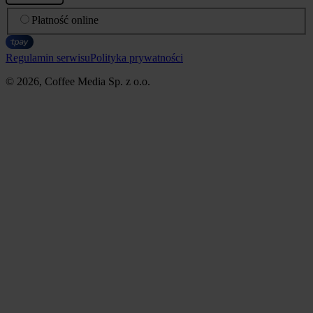
Płatność online
Regulamin serwisu
Polityka prywatności
© 2026, Coffee Media Sp. z o.o.