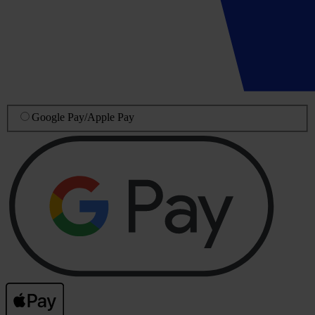
Google Pay
/
Apple Pay